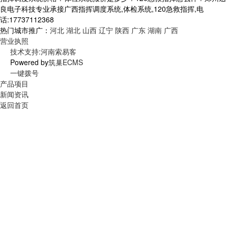
良电子科技专业承接广西指挥调度系统,体检系统,120急救指挥,电
话:17737112368
热门城市推广：
河北
湖北
山西
辽宁
陕西
广东
湖南
广西
营业执照
技术支持:河南索易客
Powered by
筑巢ECMS
一键拨号
产品项目
新闻资讯
返回首页