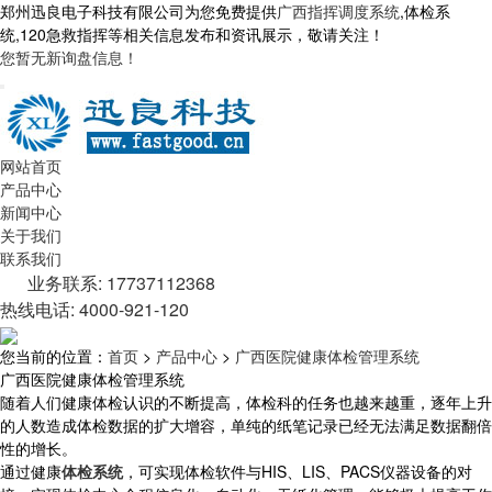
郑州迅良电子科技有限公司为您免费提供
广西指挥调度系统
,体检系
统,120急救指挥等相关信息发布和资讯展示，敬请关注！
您暂无新询盘信息！
网站首页
产品中心
新闻中心
关于我们
联系我们
业务联系: 17737112368
热线电话: 4000-921-120
您当前的位置：
首页
>
产品中心
>
广西医院健康体检管理系统
广西医院健康体检管理系统
随着人们健康体检认识的不断提高，体检科的任务也越来越重，逐年上升
的人数造成体检数据的扩大增容，单纯的纸笔记录已经无法满足数据翻倍
性的增长。
通过健康
体检系统
，可实现体检软件与HIS、LIS、PACS仪器设备的对