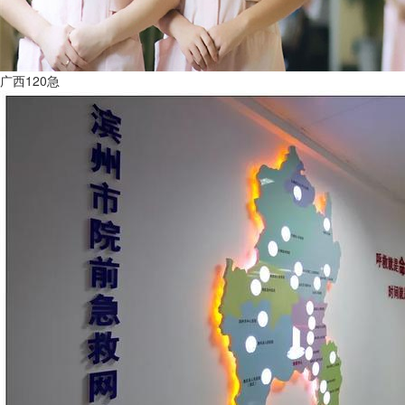
广西120急