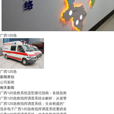
广西120急
广西120急
新闻类别
公司新闻
相关新闻
广西120急救系统选型避坑指南：各级急救
广西120急救指挥调度系统全解析：从接警
广西120急救指挥调度系统：生命救援的"
迅良电子广西120急救指挥调度系统重磅发