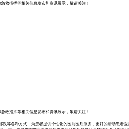
120急救指挥等相关信息发布和资讯展示，敬请关注！
120急救指挥等相关信息发布和资讯展示，敬请关注！
邮政等各种方式，为患者提供个性化的医前医后服务，更好的帮助患者医