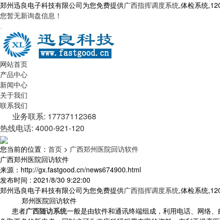
郑州迅良电子科技有限公司为您免费提供
广西指挥调度系统
,体检系统,
您暂无新询盘信息！
网站首页
产品中心
新闻中心
关于我们
联系我们
业务联系: 17737112368
热线电话: 4000-921-120
您当前的位置：
首页
>
广西郑州医院回访软件
广西郑州医院回访软件
来源：http://gx.fastgood.cn/news674900.html
发布时间 : 2021/8/30 9:22:00
郑州迅良电子科技有限公司为您免费提供
广西指挥调度系统
,体检系统,
郑州医院回访软件
患者
广西随访系统
一般是由软件和通讯终端组成，利用电话、网络、