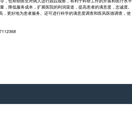
导，也帮助医生对病人进行跟踪观察，有利于科研工作的开展和医疗水平
量，降低服务成本，扩展医院的利润渠道，提高患者的满意度，忠诚度。
高，更好地为患者服务。还可进行科学的满意度调查和医风医德调查，使
12368