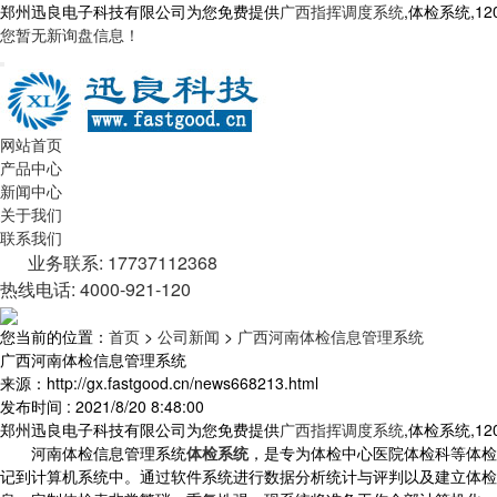
郑州迅良电子科技有限公司为您免费提供
广西指挥调度系统
,体检系统,
您暂无新询盘信息！
网站首页
产品中心
新闻中心
关于我们
联系我们
业务联系: 17737112368
热线电话: 4000-921-120
您当前的位置：
首页
>
公司新闻
>
广西河南体检信息管理系统
广西河南体检信息管理系统
来源：http://gx.fastgood.cn/news668213.html
发布时间 : 2021/8/20 8:48:00
郑州迅良电子科技有限公司为您免费提供
广西指挥调度系统
,体检系统,
河南体检信息管理系统
体检系统
，是专为体检中心医院体检科等体检
记到计算机系统中。通过软件系统进行数据分析统计与评判以及建立体检