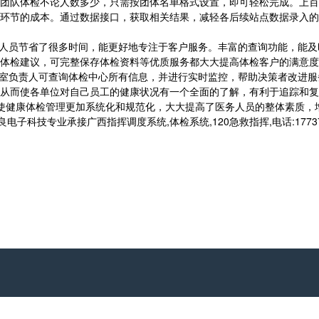
团队体检不论人数多少，只需按团体名单格式设置，即可轻松完成。上百
环节的成本。通过数据接口，获取相关结果，减轻各后续站点数据录入的
人员节省了很多时间，能更好地专注于客户服务。丰富的查询功能，能及
体检建议，可完整保存体检资料等优质服务都大大提高体检客户的满意度
室负责人可查询体检中心所有信息，并进行实时监控，帮助决策者改进服
从而使各单位对自己员工的健康状况有一个全面的了解，有利于追踪和复
使健康体检管理更加系统化和规范化，大大提高了医务人员的整体素质，
科技专业承接广西指挥调度系统,体检系统,120急救指挥,电话:177371