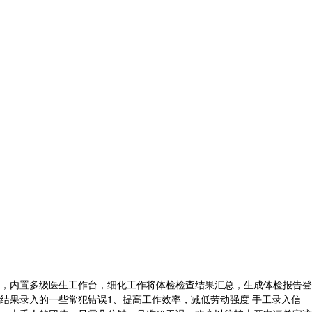
，内置多级医生工作台，细化工作将体检检查结果汇总，生成体检报告登
结果录入的一些常犯错误1、提高工作效率，减低劳动强度 手工录入信