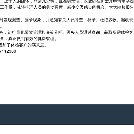
、上千人的团体，只需几分钟，且准确无误，改变以往护士开申请单字迹
工作量，减轻护理人员的劳动强度，减少交叉感染的机会。大大缩短报告
时发现漏查、漏录现象，并通知有关人员补查、补录。杜绝多收、漏收现
。
务，进行量化绩效管理和决策分析。医务人员通过查询，获取所需体检客
查，真正做到有效的健康管理。
增加了体检客户的满意度。
12368