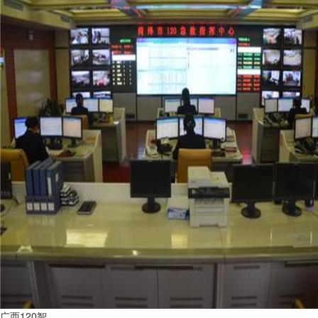
广西120智