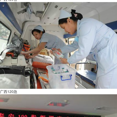
广西120急